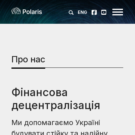
ENG
Про нас
Фінансова
децентралізація
Ми допомагаємо Україні
будувати стійку та надійну