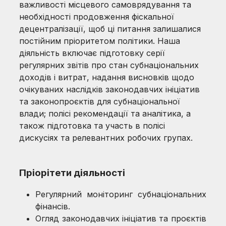
важливості місцевого самоврядування та
необхідності продовження фіскальної
децентралізації, щоб ці питання залишалися
постійним пріоритетом політики. Наша
діяльність включає підготовку серії
регулярних звітів про стан субнаціональних
доходів і витрат, надання висновків щодо
очікуваних наслідків законодавчих ініціатив
та законопроєктів для субнаціональної
влади; полісі рекомендації та аналітика, а
також підготовка та участь в полісі
дискусіях та релевантних робочих групах.
Пріорітети діяльності
Регулярний моніторинг субнаціональних
фінансів.
Огляд законодавчих ініціатив та проєктів