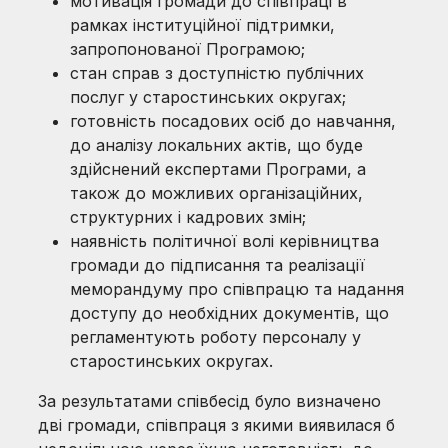
мотивація громади до співпраці в
рамках інституційної підтримки,
запропонованої Програмою;
стан справ з доступністю публічних
послуг у старостинських округах;
готовність посадових осіб до навчання,
до аналізу локальних актів, що буде
здійснений експертами Програми, а
також до можливих організаційних,
структурних і кадрових змін;
наявність політичної волі керівництва
громади до підписання та реалізації
меморандуму про співпрацю та надання
доступу до необхідних документів, що
регламентують роботу персоналу у
старостинських округах.
За результатами співбесід було визначено
дві громади, співпраця з якими виявилася б