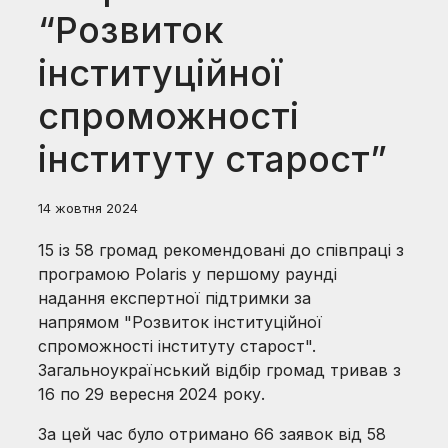
“Розвиток
інституційної
спроможності
інституту старост”
14 жовтня 2024
15 із 58 громад рекомендовані до співпраці з
програмою Polaris у першому раунді
надання експертної підтримки за
напрямом "Розвиток інституційної
спроможності інституту старост".
Загальноукраїнський відбір громад тривав з
16 по 29 вересня 2024 року.
За цей час було отримано 66 заявок від 58