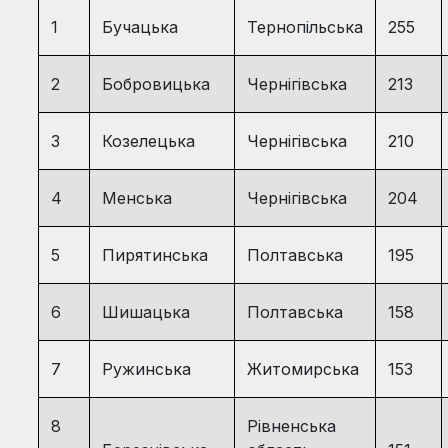
1
Бучацька
Тернопільська
255
2
Бобровицька
Чернігівська
213
3
Козелецька
Чернігівська
210
4
Менська
Чернігівська
204
5
Пирятинська
Полтавська
195
6
Шишацька
Полтавська
158
7
Ружинська
Житомирська
153
8
Рівненська