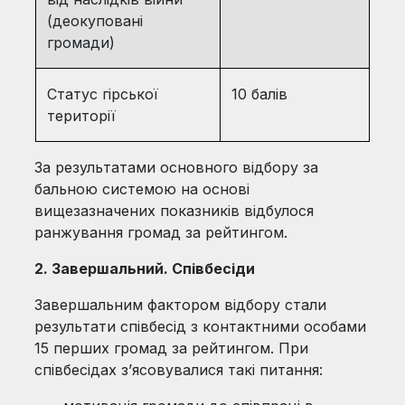
(деокуповані
громади)
Статус гірської
10 балів
території
За результатами основного відбору за
бальною системою на основі
вищезазначених показників відбулося
ранжування громад за рейтингом.
2. Завершальний. Співбесіди
Завершальним фактором відбору стали
результати співбесід з контактними особами
15 перших громад за рейтингом. При
співбесідах з’ясовувалися такі питання: