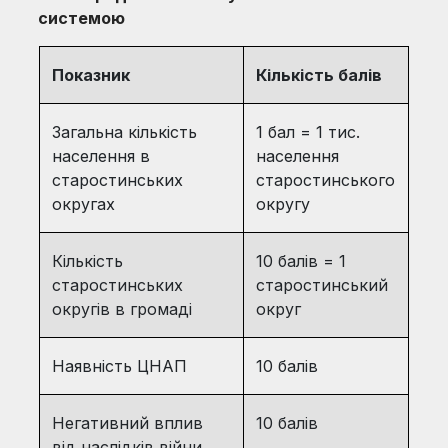
системою
Показник
Кількість балів
Загальна кількість
1 бал = 1 тис.
населення в
населення
старостинських
старостинського
округах
округу
Кількість
10 балів = 1
старостинських
старостинський
округів в громаді
округ
Наявність ЦНАП
10 балів
Негативний вплив
10 балів
від наслідків війни