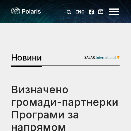
ENG
Новини
Визначено
громади-партнерки
Програми за
напрямом