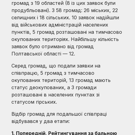
громад з 19 областей (8 із цих заявок були
продубльовані). З 58 громад: 26 міських, 22
селищних і 18 сільських. 10 заявок надійшли
від військових адміністрацій населених
пунктів, 5 громад розташовані на тимчасово
окупованих територіях. Найбільшу кількість
заявок було отримано від громад
Полтавської області — 12.
Серед громад, що подали заявки на
співпрацю, 5 громад з тимчасово
окупованих територій, 13 громад мають
статус деокупованих, а 3 громади
розташовані в населених пунктах зі
статусом гірських.
Відбір громад для подальшої співпраці
відбувався у два етапи:
1. Попередній
.
Рейтингування за бальною