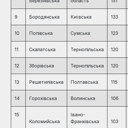
Березнівська
область
151
9
Бородянська
Київська
133
10
Попівська
Сумська
123
11
Скалатська
Тернопільська
120
12
Зборівська
Тернопільська
120
13
Решетилівська
Полтавська
115
14
Горохівська
Волинська
106
15
Івано-
Коломийська
Франківська
103