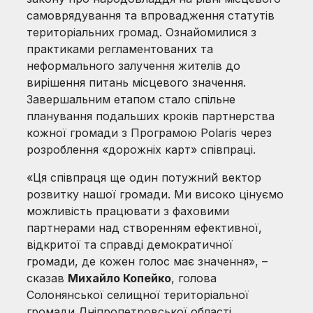
самоврядування та впровадження статутів
територіальних громад. Ознайомилися з
практиками регламентованих та
неформального залучення жителів до
вирішення питань місцевого значення.
Завершальним етапом стало спільне
планування подальших кроків партнерства
кожної громади з Програмою Polaris через
розроблення «дорожніх карт» співпраці.
«Ця співпраця ще один потужний вектор
розвитку нашої громади. Ми високо цінуємо
можливість працювати з фаховими
партнерами над створенням ефективної,
відкритої та справді демократичної
громади, де кожен голос має значення», –
сказав
Михайло Копейко
, голова
Солонянської селищної територіальної
громади Дніпропетровської області.