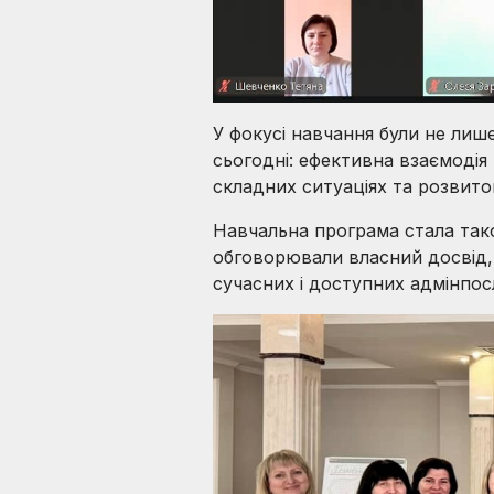
У фокусі навчання були не лиш
сьогодні: ефективна взаємодія 
складних ситуаціях та розвито
Навчальна програма стала так
обговорювали власний досвід, 
сучасних і доступних адмінпос