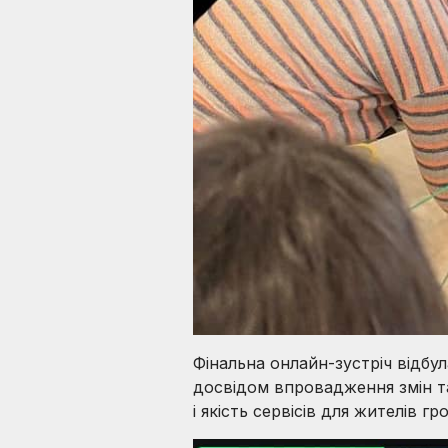
Фінальна онлайн-зустріч відбул
досвідом впровадження змін т
і якість сервісів для жителів гр