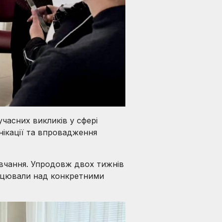
часних викликів у сфері
нікації та впровадження
авчання. Упродовж двох тижнів
працювали над конкретними