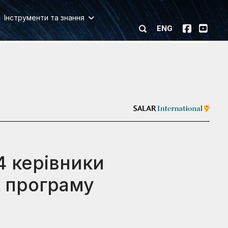
Інструменти та знання
ENG
4 керівники
 програму