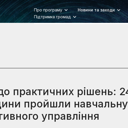
Про програму
Новини та заходи
Підтримка громад
до практичних рішень: 2
ини пройшли навчальну
ктивного управління