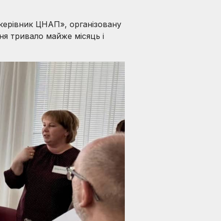
керівник ЦНАП», організовану
ня тривало майже місяць і