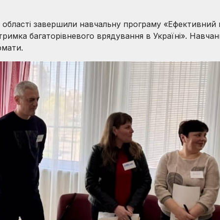
 області завершили навчальну програму «Ефективний 
тримка багаторівневого врядування в Україні». Навчан
рмати.