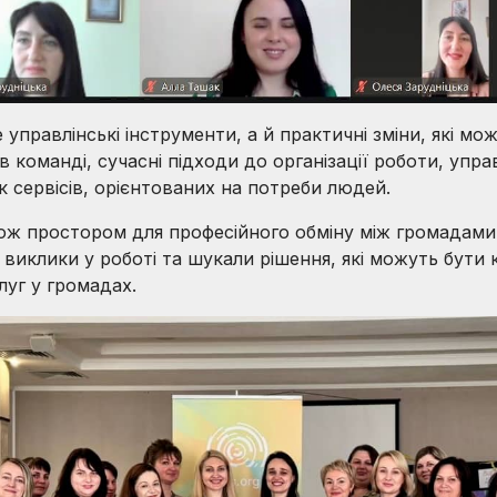
е управлінські інструменти, а й практичні зміни, які 
в команді, сучасні підходи до організації роботи, упра
к сервісів, орієнтованих на потреби людей.
ож простором для професійного обміну між громадами
виклики у роботі та шукали рішення, які можуть бути
луг у громадах.