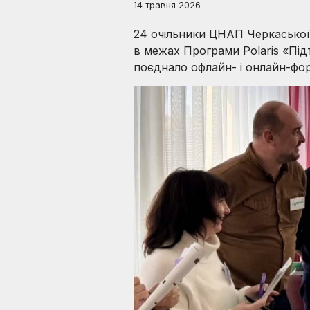
14 травня 2026
24 очільники ЦНАП Черкаської
в межах Програми Polaris «Під
поєднало офлайн- і онлайн-фо