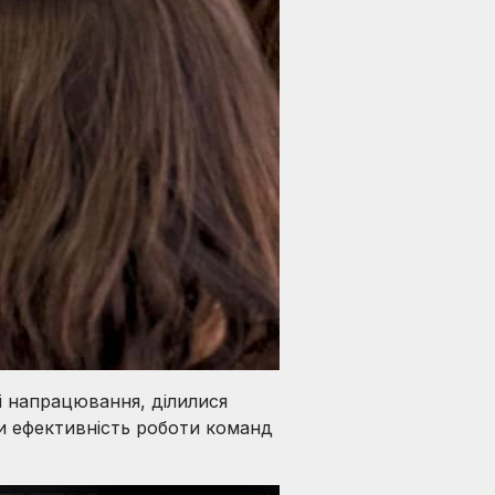
ні напрацювання, ділилися
и ефективність роботи команд