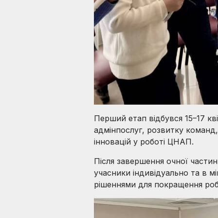
Перший етап відбувся 15–17 кв
адмінпослуг, розвитку команд,
інновацій у роботі ЦНАП.
Після завершення очної частин
учасники індивідуально та в м
рішеннями для покращення роб