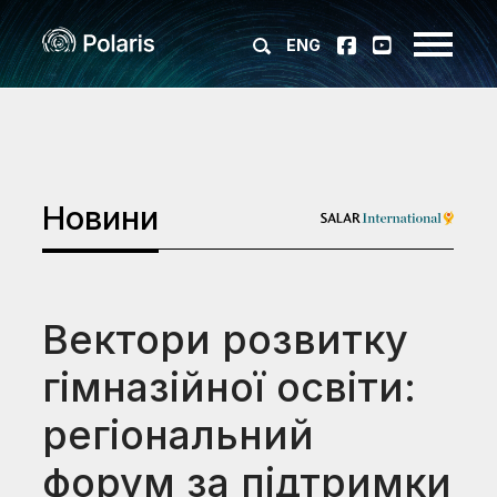
ENG
Новини
Вектори розвитку
гімназійної освіти:
регіональний
форум за підтримки