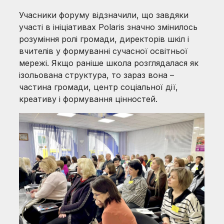
Учасники форуму відзначили, що завдяки
участі в ініціативах Polaris значно змінилось
розуміння ролі громади, директорів шкіл і
вчителів у формуванні сучасної освітньої
мережі. Якщо раніше школа розглядалася як
ізольована структура, то зараз вона –
частина громади, центр соціальної дії,
креативу і формування цінностей.