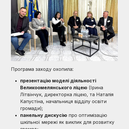
Програма заходу охопила:
презентацію моделі діяльності
Великоомелянського ліцею
(Ірина
Літвінчук, директорка ліцею, та Наталія
Капустіна, начальниця відділу освіти
громади);
панельну дискусію
про оптимізацію
шкільної мережі як виклик для розвитку
громад;