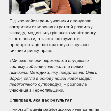
Під час майстерень учасники опанували
алгоритми створення стратегій розвитку
закладу, моделі внутрішнього моніторингу
якості освіти, а також інструменти
профорієнтації, що враховують сучасні
виклики ринку праці.
«Ми вже почали переглядати внутрішню
систему забезпечення якості в наших
гімназіях. Методика, яку представила Ольга
Ворон, лягла в основу нашої нової моделі
педагогічного супроводу»,
– розповіла
учасниця з Тернопільщини.
Співпраця, яка дає результат
Форум «Гімназія майбутнього» став не лише