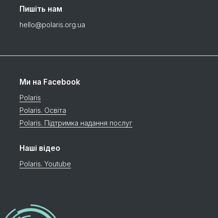
Пишіть нам
hello@polaris.org.ua
Ми на Facebook
Polaris
Polaris. Освіта
Polaris. Підтримка надання послуг
Наші відео
Polaris. Youtube