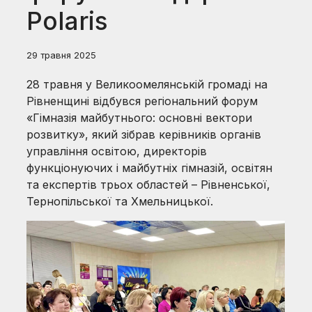
Polaris
29 травня 2025
28 травня у Великоомелянській громаді на
Рівненщині відбувся регіональний форум
«Гімназія майбутнього: основні вектори
розвитку», який зібрав керівників органів
управління освітою, директорів
функціонуючих і майбутніх гімназій, освітян
та експертів трьох областей – Рівненської,
Тернопільської та Хмельницької.