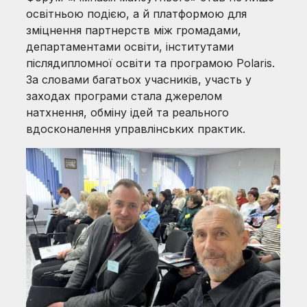
освітньою подією, а й платформою для
зміцнення партнерств між громадами,
департаментами освіти, інститутами
післядипломної освіти та програмою Polaris.
За словами багатьох учасників, участь у
заходах програми стала джерелом
натхнення, обміну ідей та реального
вдосконалення управлінських практик.