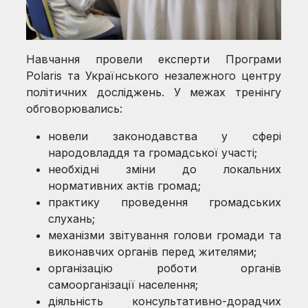
Навчання провели експерти Програми
Polaris та Українського незалежного центру
політичних досліджень. У межах тренінгу
обговорювались:
новели законодавства у сфері
народовладдя та громадської участі;
необхідні зміни до локальних
нормативних актів громад;
практику проведення громадських
слухань;
механізми звітування голови громади та
виконавчих органів перед жителями;
організацію роботи органів
самоорганізації населення;
діяльність консультативно-дорадчих