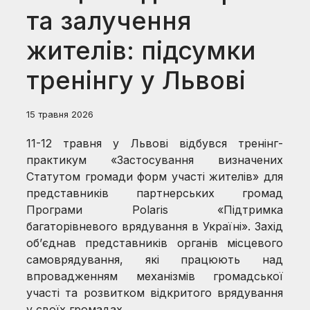
та залучення
жителів: підсумки
тренінгу у Львові
15 травня 2026
11-12 травня у Львові відбувся тренінг-
практикум «Застосування визначених
Статутом громади форм участі жителів» для
представників партнерських громад
Програми Polaris «Підтримка
багаторівневого врядування в Україні». Захід
об’єднав представників органів місцевого
самоврядування, які працюють над
впровадженням механізмів громадської
участі та розвитком відкритого врядування
у своїх громадах.