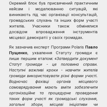
Окремий блок був присвячений практичним
кейсам і моделюванню ситуацій, які
виникають під час організації консультацій,
громадських слухань та інших форм участі
жителів. Учасники також обмінялися
досвідом впровадження інструментів
місцевої демократії у своїх громадах.
Як зазначив експерт Програми Polaris
Павло
Пущенко
, ухвалення Статуту громади є
лише першим етапом:
«Затвердити документ
Статут громади - це половина справи.
Наступні важливі кроки - навчити жителів
громади використовувати різні форми участі.
Водночас фахівці органів місцевого
самоврядування мають вміти забезпечити
організаційне та процедурне проведення
таких форм участі як громадські слухання,
загальні збори, місцеві ініціативи чи