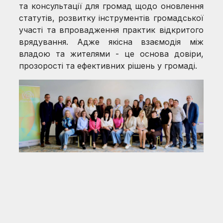
та консультації для громад щодо оновлення
статутів, розвитку інструментів громадської
участі та впровадження практик відкритого
врядування. Адже якісна взаємодія між
владою та жителями - це основа довіри,
прозорості та ефективних рішень у громаді.