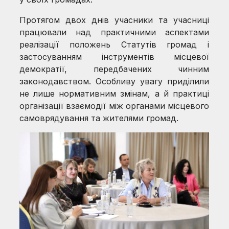
Протягом двох днів учасники та учасниці
працювали над практичними аспектами
реалізації положень Статутів громад і
застосуванням інструментів місцевої
демократії, передбачених чинним
законодавством. Особливу увагу приділили
не лише нормативним змінам, а й практиці
організації взаємодії між органами місцевого
самоврядування та жителями громад.